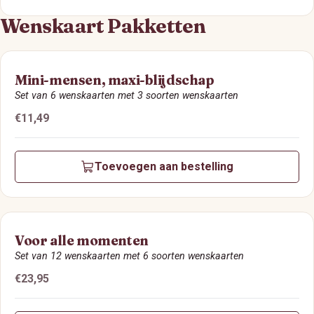
Wenskaart Pakketten
Mini-mensen, maxi-blijdschap
Set van 6 wenskaarten met 3 soorten wenskaarten
Prijs:
€11,49
Toevoegen aan bestelling
Voor alle momenten
Set van 12 wenskaarten met 6 soorten wenskaarten
Prijs:
€23,95