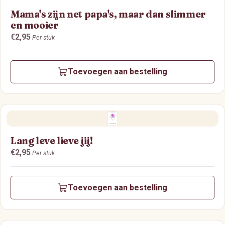
Mama's zijn net papa's, maar dan slimmer
en mooier
Prijs:
€2,95
Per stuk
Toevoegen aan bestelling
Lang leve lieve jij!
Prijs:
€2,95
Per stuk
Toevoegen aan bestelling