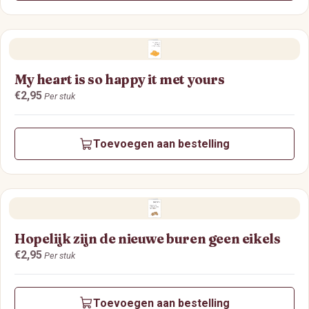
My heart is so happy it met yours
Prijs:
€2,95
Per stuk
Toevoegen aan bestelling
Hopelijk zijn de nieuwe buren geen eikels
Prijs:
€2,95
Per stuk
Toevoegen aan bestelling