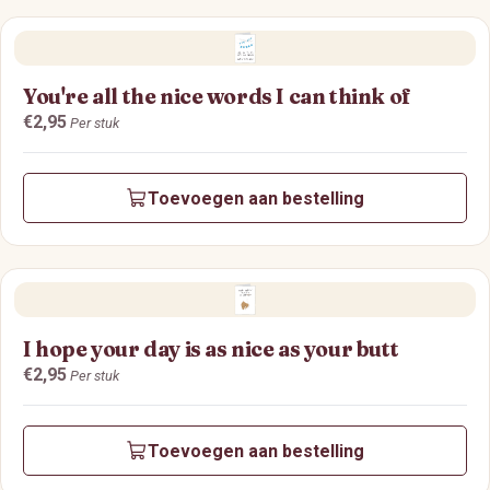
You're all the nice words I can think of
Prijs:
€2,95
Per stuk
Toevoegen aan bestelling
I hope your day is as nice as your butt
Prijs:
€2,95
Per stuk
Toevoegen aan bestelling