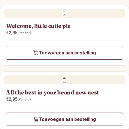
Welcome, little cutie pie
Prijs:
€2,95
Per stuk
Toevoegen aan bestelling
All the best in your brand new nest
Prijs:
€2,95
Per stuk
Toevoegen aan bestelling