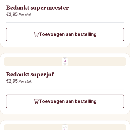
Bedankt supermeester
Prijs:
€2,95
Per stuk
Toevoegen aan bestelling
Bedankt superjuf
Prijs:
€2,95
Per stuk
Toevoegen aan bestelling