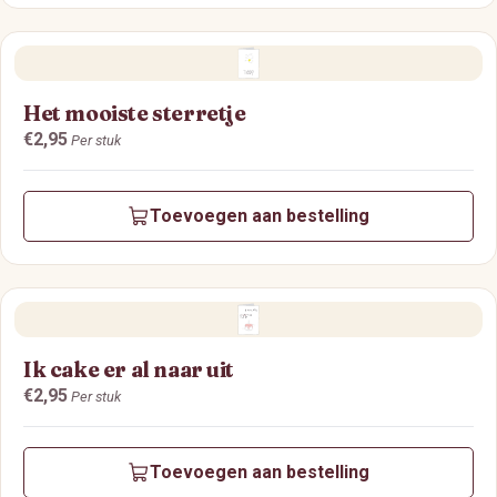
Het mooiste sterretje
Prijs:
€2,95
Per stuk
Toevoegen aan bestelling
Ik cake er al naar uit
Prijs:
€2,95
Per stuk
Toevoegen aan bestelling