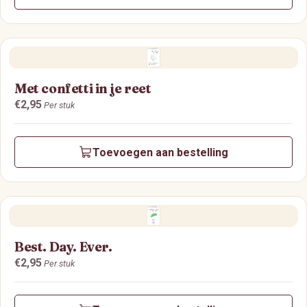
Met confetti in je reet
Prijs:
€2,95
Per stuk
Toevoegen aan bestelling
Best. Day. Ever.
Prijs:
€2,95
Per stuk