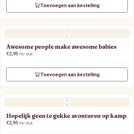
Toevoegen aan bestelling
Awesome people make awesome babies
Prijs:
€2,95
Per stuk
Toevoegen aan bestelling
Hopelijk geen te gekke avonturen op kamp
Prijs:
€2,95
Per stuk