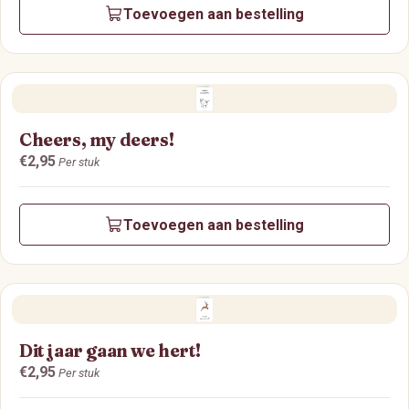
Toevoegen aan bestelling
Cheers, my deers!
Prijs:
€2,95
Per stuk
Toevoegen aan bestelling
Dit jaar gaan we hert!
Prijs:
€2,95
Per stuk