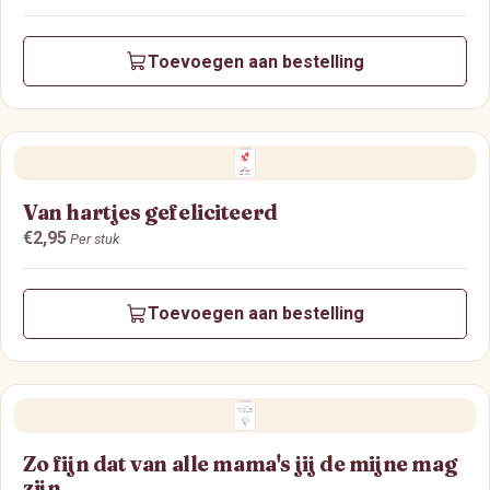
Toevoegen aan bestelling
Van hartjes gefeliciteerd
Prijs:
€2,95
Per stuk
Toevoegen aan bestelling
Zo fijn dat van alle mama's jij de mijne mag
zijn