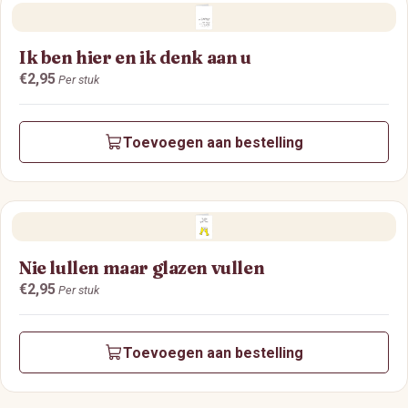
Ik ben hier en ik denk aan u
Prijs:
€2,95
Per stuk
Toevoegen aan bestelling
Nie lullen maar glazen vullen
Prijs:
€2,95
Per stuk
Toevoegen aan bestelling