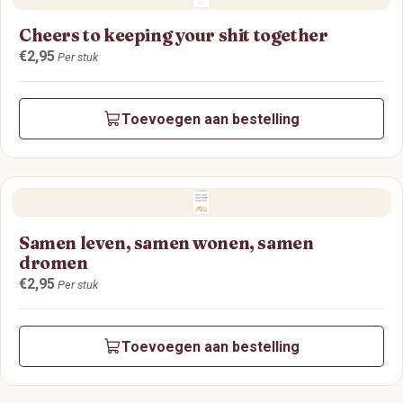
Cheers to keeping your shit together
Prijs:
€2,95
Per stuk
Toevoegen aan bestelling
Samen leven, samen wonen, samen
dromen
Prijs:
€2,95
Per stuk
Toevoegen aan bestelling