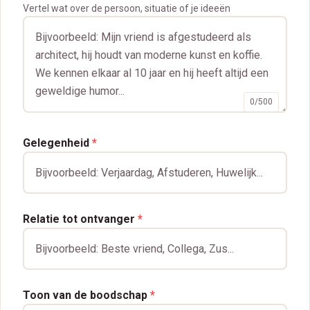
Vertel wat over de persoon, situatie of je ideeën
0
/
500
Gelegenheid
*
Relatie tot ontvanger
*
Toon van de boodschap
*