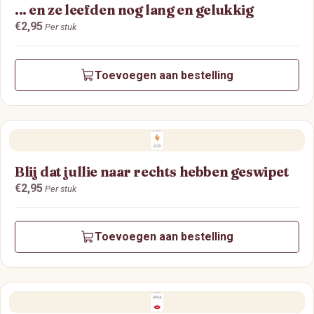
... en ze leefden nog lang en gelukkig
Prijs:
€2,95
Per stuk
Toevoegen aan bestelling
Blij dat jullie naar rechts hebben geswipet
Prijs:
€2,95
Per stuk
Toevoegen aan bestelling