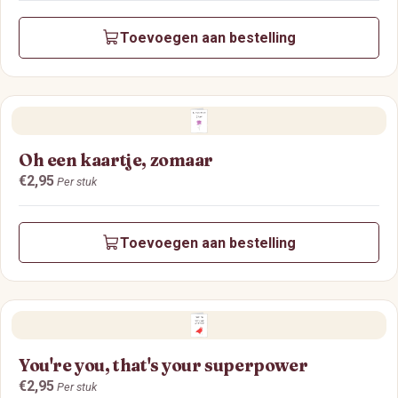
Toevoegen aan bestelling
Oh een kaartje, zomaar
Prijs:
€2,95
Per stuk
Toevoegen aan bestelling
You're you, that's your superpower
Prijs:
€2,95
Per stuk