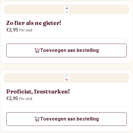
Zo fier als ne gieter!
Prijs:
€2,95
Per stuk
Toevoegen aan bestelling
Proficiat, feestvarken!
Prijs:
€2,95
Per stuk
Toevoegen aan bestelling