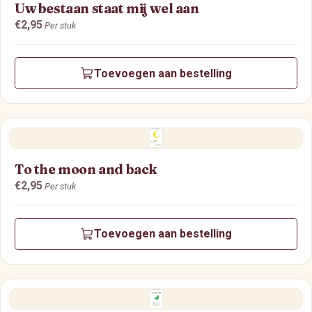
Uw bestaan staat mij wel aan
Prijs:
€2,95
Per stuk
Toevoegen aan bestelling
To the moon and back
Prijs:
€2,95
Per stuk
Toevoegen aan bestelling