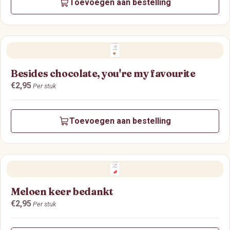
Toevoegen aan bestelling
Besides chocolate, you're my favourite
Prijs:
€2,95
Per stuk
Toevoegen aan bestelling
Meloen keer bedankt
Prijs:
€2,95
Per stuk