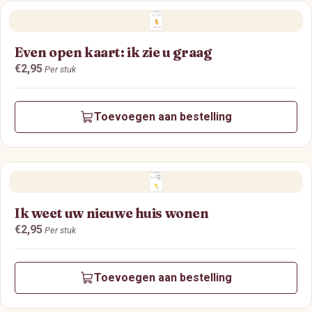
Even open kaart: ik zie u graag
Prijs:
€2,95
Per stuk
Toevoegen aan bestelling
Ik weet uw nieuwe huis wonen
Prijs:
€2,95
Per stuk
Toevoegen aan bestelling