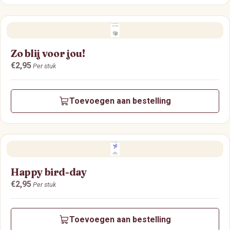
Zo blij voor jou!
Prijs:
€2,95
Per stuk
Toevoegen aan bestelling
Happy bird-day
Prijs:
€2,95
Per stuk
Toevoegen aan bestelling