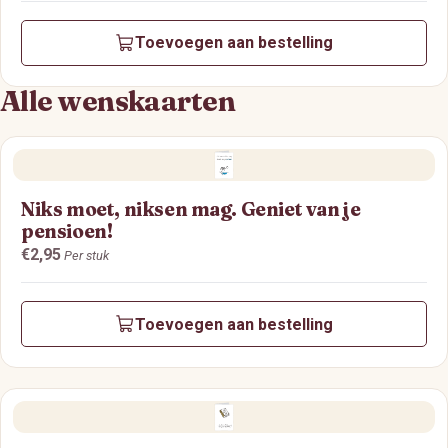
Toevoegen aan bestelling
Alle wenskaarten
Niks moet, niksen mag. Geniet van je
pensioen!
Prijs:
€2,95
Per stuk
Toevoegen aan bestelling