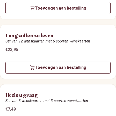
Toevoegen aan bestelling
Lang zullen ze leven
Set van 12 wenskaarten met 6 soorten wenskaarten
Prijs:
€23,95
Toevoegen aan bestelling
Ik zie u graag
Set van 3 wenskaarten met 3 soorten wenskaarten
Prijs:
€7,49