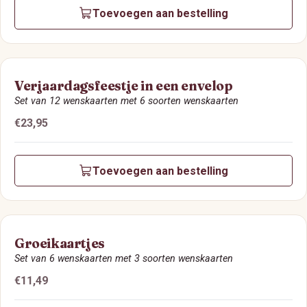
Toevoegen aan bestelling
Verjaardagsfeestje in een envelop
Set van 12 wenskaarten met 6 soorten wenskaarten
Prijs:
€23,95
Toevoegen aan bestelling
Groeikaartjes
Set van 6 wenskaarten met 3 soorten wenskaarten
Prijs:
€11,49