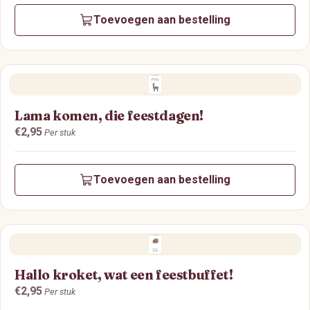
Toevoegen aan bestelling
Lama komen, die feestdagen!
Prijs:
€2,95
Per stuk
Toevoegen aan bestelling
Hallo kroket, wat een feestbuffet!
Prijs:
€2,95
Per stuk