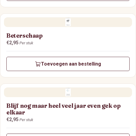
Beterschaap
Prijs:
€2,95
Per stuk
Toevoegen aan bestelling
Blijf nog maar heel veel jaar even gek op
elkaar
Prijs:
€2,95
Per stuk