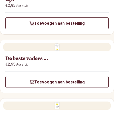
Prijs:
€2,95
Per stuk
Toevoegen aan bestelling
De beste vaders ...
Prijs:
€2,95
Per stuk
Toevoegen aan bestelling