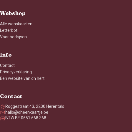
Webshop
Alle wenskaarten
Letterbot
Voor bedrijven
Info
Contact
Privacyverklaring
Een website van oh hert
Contact
Roggestraat 43, 2200 Herentals
hallo@oheenkaartje.be
BTW BE 0651.668.368