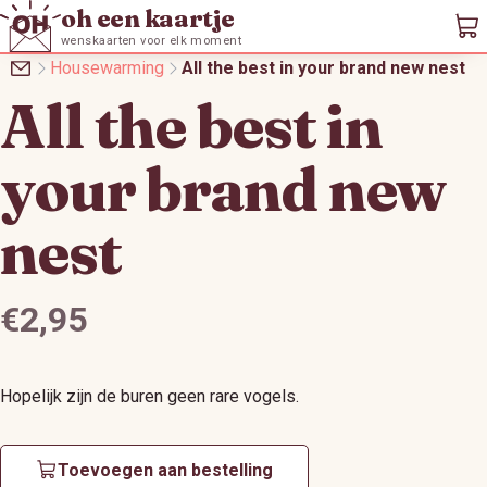
oh een kaartje
wenskaarten voor elk moment
Housewarming
All the best in your brand new nest
All the best in
your brand new
nest
Prijs:
€2,95
Hopelijk zijn de buren geen rare vogels.
Toevoegen aan bestelling