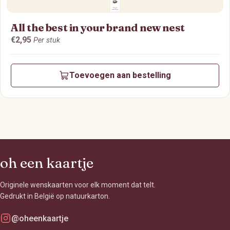
All the best in your brand new nest
€2,95
Per stuk
Toevoegen aan bestelling
oh een kaartje
Originele wenskaarten voor elk moment dat telt.
Gedrukt in België op natuurkarton.
@oheenkaartje