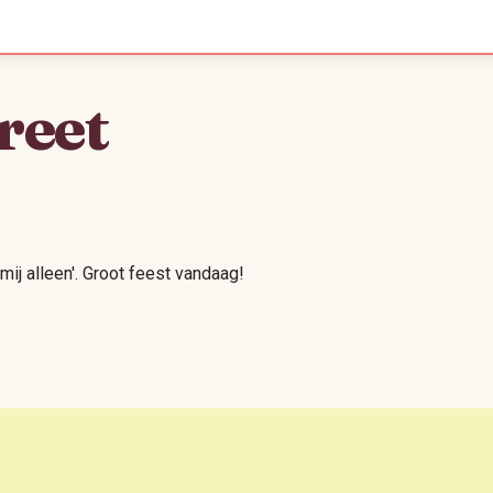
 reet
 mij alleen'. Groot feest vandaag!