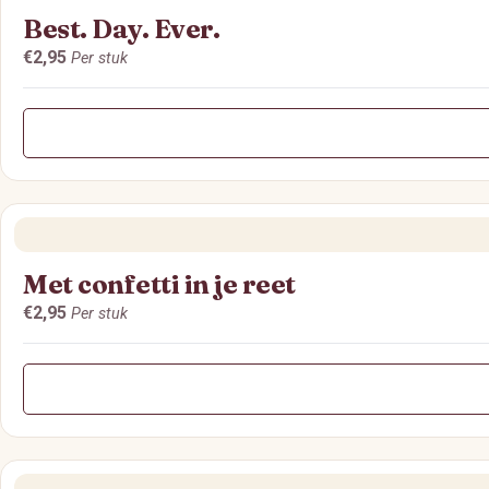
Best. Day. Ever.
€2,95
Per stuk
Met confetti in je reet
€2,95
Per stuk