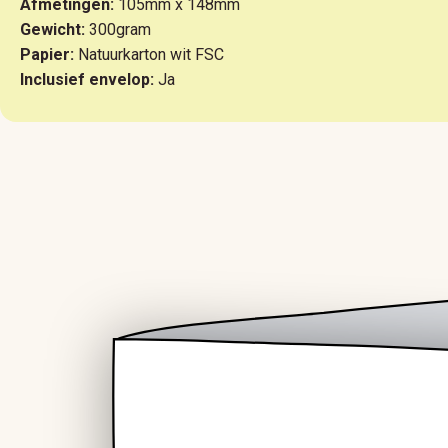
Afmetingen:
105mm x 148mm
Gewicht:
300gram
Papier:
Natuurkarton wit FSC
Inclusief envelop:
Ja