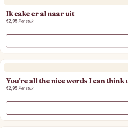
Ik cake er al naar uit
€2,95
Per stuk
You're all the nice words I can think 
€2,95
Per stuk